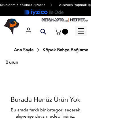
Ürünlerimiz Yakında Sizlerle     I      Alışveriş Yapmak İçin Üyelik Zorunlu Değildir
Ana Sayfa
Köpek Bahçe Bağlama
0 ürün
Burada Henüz Ürün Yok
Bu arada farklı bir kategori seçerek
alışverişe devam edebilirsiniz.