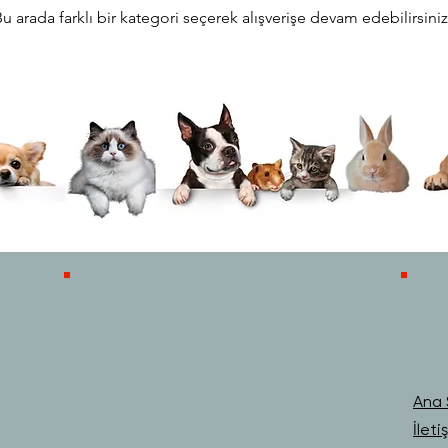
u arada farklı bir kategori seçerek alışverişe devam edebilirsiniz
Ana 
İleti