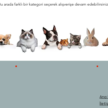
u arada farklı bir kategori seçerek alışverişe devam edebilirsiniz
Ana 
İleti