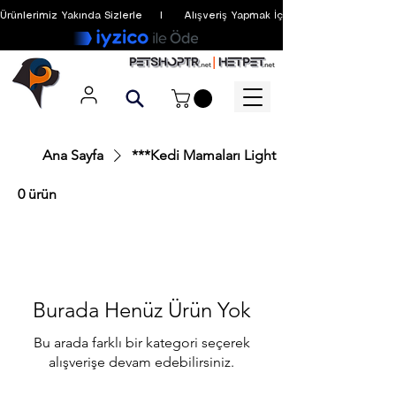
Ürünlerimiz Yakında Sizlerle     I      Alışveriş Yapmak İçin Üyelik Zorunlu Değildir
Ana Sayfa
***Kedi Mamaları Light
0 ürün
Burada Henüz Ürün Yok
Bu arada farklı bir kategori seçerek
alışverişe devam edebilirsiniz.