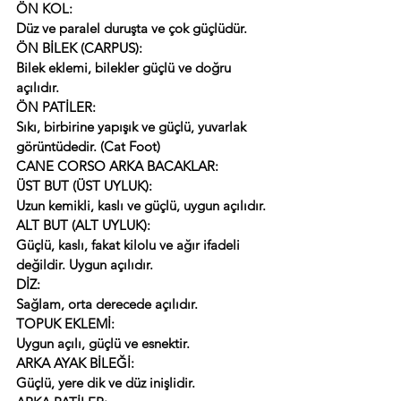
ÖN KOL:
Düz ve paralel duruşta ve çok güçlüdür.
ÖN BİLEK (CARPUS):
Bilek eklemi, bilekler güçlü ve doğru 
açılıdır.
ÖN PATİLER:
Sıkı, birbirine yapışık ve güçlü, yuvarlak 
görüntüdedir. (Cat Foot)
CANE CORSO ARKA BACAKLAR:
ÜST BUT (ÜST UYLUK):
Uzun kemikli, kaslı ve güçlü, uygun açılıdır.
ALT BUT (ALT UYLUK):
Güçlü, kaslı, fakat kilolu ve ağır ifadeli 
değildir. Uygun açılıdır.
DİZ:
Sağlam, orta derecede açılıdır.
TOPUK EKLEMİ:
Uygun açılı, güçlü ve esnektir.
ARKA AYAK BİLEĞİ:
Güçlü, yere dik ve düz inişlidir.