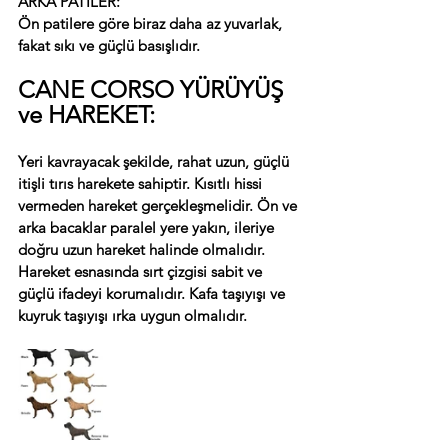
ARKA PATİLER:
Ön patilere göre biraz daha az yuvarlak, 
fakat sıkı ve güçlü basışlıdır.
CANE CORSO YÜRÜYÜŞ 
ve HAREKET:
Yeri kavrayacak şekilde, rahat uzun, güçlü 
itişli tırıs harekete sahiptir. Kısıtlı hissi 
vermeden hareket gerçekleşmelidir. Ön ve 
arka bacaklar paralel yere yakın, ileriye 
doğru uzun hareket halinde olmalıdır. 
Hareket esnasında sırt çizgisi sabit ve 
güçlü ifadeyi korumalıdır. Kafa taşıyışı ve 
kuyruk taşıyışı ırka uygun olmalıdır.