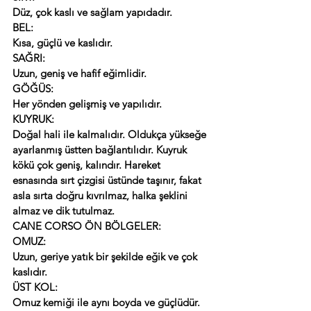
Düz, çok kaslı ve sağlam yapıdadır.
BEL:
Kısa, güçlü ve kaslıdır.
SAĞRI:
Uzun, geniş ve hafif eğimlidir.
GÖĞÜS:
Her yönden gelişmiş ve yapılıdır.
KUYRUK:
Doğal hali ile kalmalıdır. Oldukça yükseğe 
ayarlanmış üstten bağlantılıdır. Kuyruk 
kökü çok geniş, kalındır. Hareket 
esnasında sırt çizgisi üstünde taşınır, fakat 
asla sırta doğru kıvrılmaz, halka şeklini 
almaz ve dik tutulmaz.
CANE CORSO ÖN BÖLGELER:
OMUZ:
Uzun, geriye yatık bir şekilde eğik ve çok 
kaslıdır.
ÜST KOL:
Omuz kemiği ile aynı boyda ve güçlüdür.