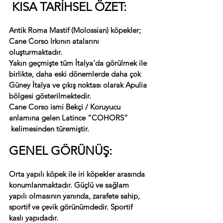
 KISA TARİHSEL ÖZET:
Antik Roma Mastif (Molossian) köpekler; 
Cane Corso Irkının atalarını 
oluşturmaktadır.
Yakın geçmişte tüm İtalya'da görülmek ile 
birlikte, daha eski dönemlerde daha çok 
Güney İtalya ve çıkış noktası olarak Apulia 
bölgesi gösterilmektedir.
Cane Corso ismi Bekçi / Koruyucu 
anlamına gelen Latince “COHORS” 
 kelimesinden türemiştir.
GENEL GÖRÜNÜŞ:
Orta yapılı köpek ile iri köpekler arasında 
konumlanmaktadır. Güçlü ve sağlam 
yapılı olmasının yanında, zarafete sahip, 
sportif ve çevik görünümdedir. Sportif 
kaslı yapıdadır.