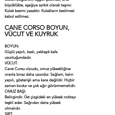
büyüklükte, aşağıya sarkık olarak taşınır. 
Kulak kesimi yasaktır. Kulakların kesilmesi 
kabul edilmez.
CANE CORSO BOYUN, 
VÜCUT VE KUYRUK
BOYUN:
Güçlü yapılı, kaslı, yaklaşık kafa 
uzunluğundadır.
VÜCUT:
Cane Corsu vücudu, omuz yüksekliğine 
oranla biraz daha uzundur. Sağlam, kalın 
yapılı, gösterişli ama kare değildir. Hiçbir 
zaman bodur ve çok ağır görünmemelidir.
OMUZ BAŞI:
Belirgindir. Üst çizgideki en yüksek noktayı 
teşkil eder. Sağrıdan daha yüksek 
olmalıdır.
SIRT: