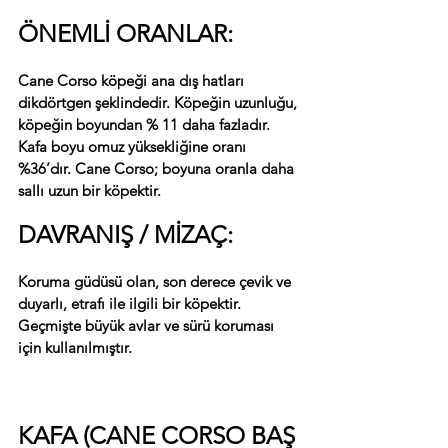
ÖNEMLİ
ORANLAR
:
Cane Corso köpeği ana dış hatları 
dikdörtgen şeklindedir. Köpeğin uzunluğu, 
köpeğin boyundan % 11 daha fazladır. 
Kafa boyu omuz yüksekliğine oranı 
%36’dır. Cane Corso; boyuna oranla daha 
sallı uzun bir köpektir.
DAVRANIŞ / MİZAÇ:
Koruma güdüsü olan, son derece çevik ve 
duyarlı, etrafı ile ilgili bir köpektir. 
Geçmişte büyük avlar ve sürü koruması 
için kullanılmıştır. 
KAFA (CANE CORSO BAŞ 