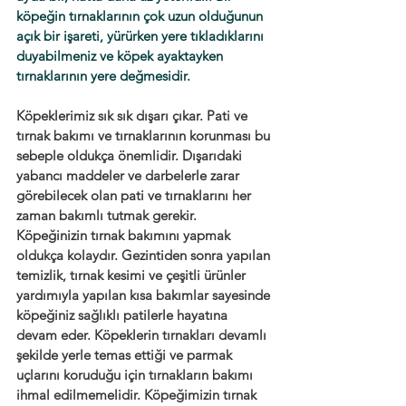
köpeğin tırnaklarının çok uzun olduğunun 
açık bir işareti, yürürken yere tıkladıklarını 
duyabilmeniz ve köpek ayaktayken 
tırnaklarının yere değmesidir.
Köpeklerimiz sık sık dışarı çıkar. Pati ve 
tırnak bakımı ve tırnaklarının korunması bu 
sebeple oldukça önemlidir. Dışarıdaki 
yabancı maddeler ve darbelerle zarar 
görebilecek olan pati ve tırnaklarını her 
zaman bakımlı tutmak gerekir. 
Köpeğinizin tırnak bakımını yapmak 
oldukça kolaydır. Gezintiden sonra yapılan 
temizlik, tırnak kesimi ve çeşitli ürünler 
yardımıyla yapılan kısa bakımlar sayesinde 
köpeğiniz sağlıklı patilerle hayatına 
devam eder. Köpeklerin tırnakları devamlı 
şekilde yerle temas ettiği ve parmak 
uçlarını koruduğu için tırnakların bakımı 
ihmal edilmemelidir. Köpeğimizin tırnak 