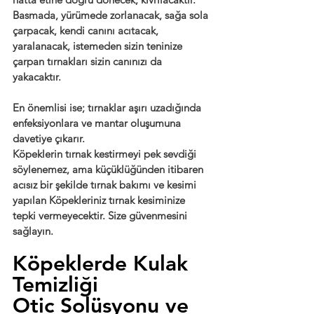
Basmada, yürümede zorlanacak, sağa sola 
çarpacak, kendi canını acıtacak, 
yaralanacak, istemeden sizin teninize 
çarpan tırnakları sizin canınızı da 
yakacaktır.
En önemlisi ise; tırnaklar aşırı uzadığında 
enfeksiyonlara ve mantar oluşumuna 
davetiye çıkarır.
Köpeklerin tırnak kestirmeyi pek sevdiği 
söylenemez, ama küçüklüğünden itibaren 
acısız bir şekilde tırnak bakımı ve kesimi 
yapılan Köpekleriniz tırnak kesiminize 
tepki vermeyecektir. Size güvenmesini 
sağlayın.
Köpeklerde Kulak 
Temizliği
Otic Solüsyonu ve 