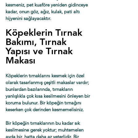
kesmeniz, pet kuaföre yeniden gidinceye 
kadar, onun göz, ağız, kulak, pati altı 
hijyenini sağlayacaktır.  
Köpeklerin Tırnak 
Bakımı, Tırnak 
Yapısı ve Tırnak 
Makası
Köpeklerin tırnaklarını kesmek için özel 
olarak tasarlanmış çeşitli makaslar vardır; 
bunlardan bazılarında, tırnakların 
yanlışlıkla çok kısa kesilmesini önleyen bir 
koruma bulunur. Bir köpeğin tırnağını 
keserken çok derinden kesmemelisiniz.
Bir köpeğin tırnaklarının bu kadar sık ​​
kesilmesine gerek yoktur; muhtemelen 
ayda bir, hatta daha az yeterlidir. Bir 