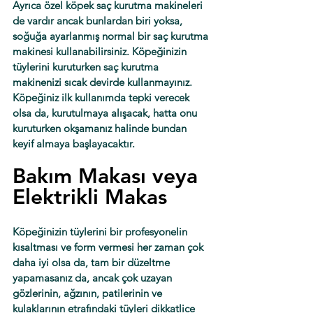
Ayrıca özel köpek saç kurutma makineleri 
de vardır ancak bunlardan biri yoksa, 
soğuğa ayarlanmış normal bir saç kurutma 
makinesi kullanabilirsiniz. Köpeğinizin 
tüylerini kuruturken saç kurutma 
makinenizi sıcak devirde kullanmayınız. 
Köpeğiniz ilk kullanımda tepki verecek 
olsa da, kurutulmaya alışacak, hatta onu 
kuruturken okşamanız halinde bundan 
keyif almaya başlayacaktır.
Bakım Makası veya 
Elektrikli Makas
Köpeğinizin tüylerini bir profesyonelin 
kısaltması ve form vermesi her zaman çok 
daha iyi olsa da, tam bir düzeltme 
yapamasanız da, ancak çok uzayan 
gözlerinin, ağzının, patilerinin ve 
kulaklarının etrafındaki tüyleri dikkatlice 