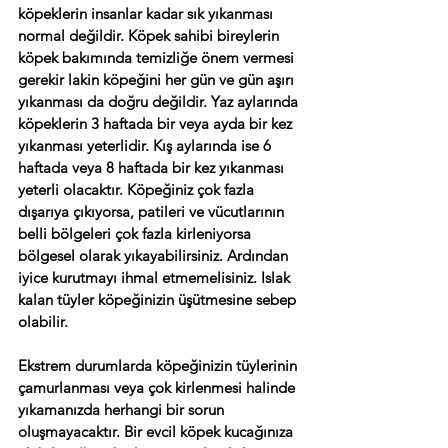
köpeklerin insanlar kadar sık yıkanması 
normal değildir. Köpek sahibi bireylerin 
köpek bakımında temizliğe önem vermesi 
gerekir lakin köpeğini her gün ve gün aşırı 
yıkanması da doğru değildir. Yaz aylarında 
köpeklerin 3 haftada bir veya ayda bir kez 
yıkanması yeterlidir. Kış aylarında ise 6 
haftada veya 8 haftada bir kez yıkanması 
yeterli olacaktır. Köpeğiniz çok fazla 
dışarıya çıkıyorsa, patileri ve vücutlarının 
belli bölgeleri çok fazla kirleniyorsa 
bölgesel olarak yıkayabilirsiniz. Ardından 
iyice kurutmayı ihmal etmemelisiniz. Islak 
kalan tüyler köpeğinizin üşütmesine sebep 
olabilir.
Ekstrem durumlarda köpeğinizin tüylerinin 
çamurlanması veya çok kirlenmesi halinde 
yıkamanızda herhangi bir sorun 
oluşmayacaktır. Bir evcil köpek kucağınıza 