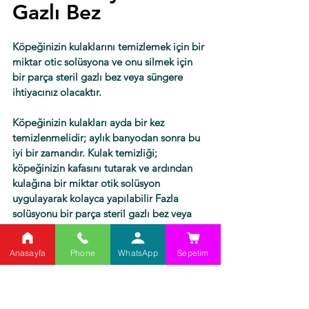
Gazlı Bez
Köpeğinizin kulaklarını temizlemek için bir 
miktar otic solüsyona ve onu silmek için 
bir parça steril gazlı bez veya süngere 
ihtiyacınız olacaktır.
Köpeğinizin kulakları ayda bir kez 
temizlenmelidir; aylık banyodan sonra bu 
iyi bir zamandır. Kulak temizliği; 
köpeğinizin kafasını tutarak ve ardından 
kulağına bir miktar otik solüsyon 
uygulayarak kolayca yapılabilir Fazla 
solüsyonu bir parça steril gazlı bez veya 
sünger kullanarak silin.
Anasayfa
Phone
WhatsApp
Sepetim
Bir kulak için kullanılan malzeme diğer 
kulak için kullanılmamalıdır.
Köpeklerde Göz 