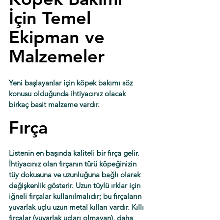
İçin Temel 
Ekipman ve 
Malzemeler
Yeni başlayanlar için köpek bakımı söz 
konusu olduğunda ihtiyacınız olacak 
birkaç basit malzeme vardır. 
Fırça
Listenin en başında kaliteli bir fırça gelir. 
İhtiyacınız olan fırçanın türü köpeğinizin 
tüy dokusuna ve uzunluğuna bağlı olarak 
değişkenlik gösterir. Uzun tüylü ırklar için 
iğneli fırçalar kullanılmalıdır; bu fırçaların 
yuvarlak uçlu uzun metal kılları vardır. Kıllı 
fırçalar (yuvarlak uçları olmayan), daha 