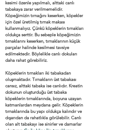
kesimi özenle yapılmalı, alttaki canlı 
tabakaya zarar verilmemelidir. 
Köpeğimizin tırnağını keserken, köpekler 
için özel üretilmiş tırnak makası 
kullanmalıyız. Çünkü köpeklerin tırnakları 
oldukça serttir. Bu sebeple köpeğimizin 
tırnaklarını keserken, tırnaklarının küçük 
parçalar halinde kesilmesi tavsiye 
edilmektedir. Böylelikle canlı dokuları 
daha rahat görebiliriz.
Köpeklerin tırnakları iki tabakadan 
oluşmaktadır. Tırnakların üst tabakası 
cansız, alttaki tabaka ise canlıdır. Kreatin 
dokunun oluşturduğu üst tabaka 
köpeklerin tırnaklarında, boyuna uzayan 
katmanlardan meydana gelir. Köpeklerin 
tırnaklarında bu yapı oldukça kalındır ve 
dışarıdan da rahatlıkla görülebilir. Canlı 
olan alt tabakayı ise sinirler ve damarlar 