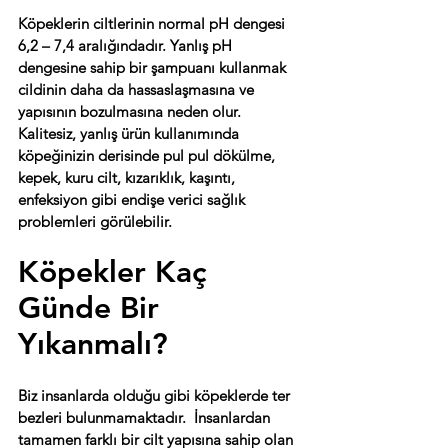
Köpeklerin ciltlerinin normal pH dengesi 
6,2 – 7,4 aralığındadır. Yanlış pH 
dengesine sahip bir şampuanı kullanmak 
cildinin daha da hassaslaşmasına ve 
yapısının bozulmasına neden olur. 
Kalitesiz, yanlış ürün kullanımında 
köpeğinizin derisinde pul pul dökülme, 
kepek, kuru cilt, kızarıklık, kaşıntı, 
enfeksiyon gibi endişe verici sağlık 
problemleri görülebilir.
Köpekler Kaç 
Günde Bir 
Yıkanmalı?
Biz insanlarda olduğu gibi köpeklerde ter 
bezleri bulunmamaktadır.  İnsanlardan 
tamamen farklı bir cilt yapısına sahip olan 