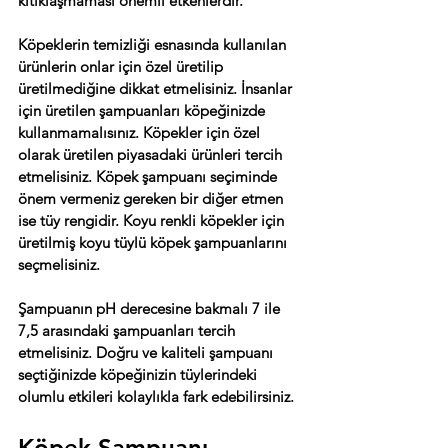
kıtıklaşmaması önemli etkenlerdir. 
Köpeklerin temizliği esnasında kullanılan 
ürünlerin onlar için özel üretilip 
üretilmediğine dikkat etmelisiniz. İnsanlar 
için üretilen şampuanları köpeğinizde 
kullanmamalısınız. Köpekler için özel 
olarak üretilen piyasadaki ürünleri tercih 
etmelisiniz. Köpek şampuanı seçiminde 
önem vermeniz gereken bir diğer etmen 
ise tüy rengidir. Koyu renkli köpekler için 
üretilmiş koyu tüylü köpek şampuanlarını 
seçmelisiniz.
Şampuanın pH derecesine bakmalı 7 ile 
7,5 arasındaki şampuanları tercih 
etmelisiniz. Doğru ve kaliteli şampuanı 
seçtiğinizde köpeğinizin tüylerindeki 
olumlu etkileri kolaylıkla fark edebilirsiniz.
Köpek Şampuanı 