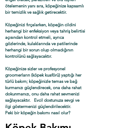
ötelemenin yanı sıra, köpeğinize kapsamlı 
bir temizlik ve sağlık getirecektir.
Köpeğinizi fırçalarken, köpeğin cildini 
herhangi bir enfeksiyon veya tahriş belirtisi 
açısından kontrol etmeli, ayrıca 
gözlerinde, kulaklarında ve patilerinde 
herhangi bir sorun olup olmadığının 
kontrolünü sağlayacaktır. 
Köpeğinize sizler ve profesyonel 
groomerların (köpek kuaförü) yaptığı her 
türlü bakım; köpeğinizle temas ve bağ 
kurmanızı güçlendirecek, ona daha rahat 
dokunmanızı, onu daha rahat sevmenizi 
sağlayacaktır.   Evcil dostunuza sevgi ve 
ilgi göstermenizi güçlendirilecektir.
Peki bir köpeğin bakımı nasıl olur?
Köpek Bakımı 