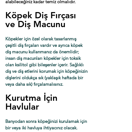
alabileceğiniz kadar temiz olmalıdır.
Köpek Diş Fırçası 
ve Diş Macunu
Köpekler için özel olarak tasarlanmış 
çeşitli diş fırçaları vardır ve ayrıca köpek 
diş macunu kullanmanız da önemlidir; 
insan diş macunları köpekler için toksik 
olan ksilitol gibi bileşenler içerir. Sağlıklı 
diş ve diş etlerini korumak için köpeğinizin 
dişlerini oldukça sık (yaklaşık haftada bir 
veya daha sık) fırçalamalısınız. 
Kurutma İçin 
Havlular
Banyodan sonra köpeğinizi kurulamak için 
bir veya iki havluya ihtiyacınız olacak. 