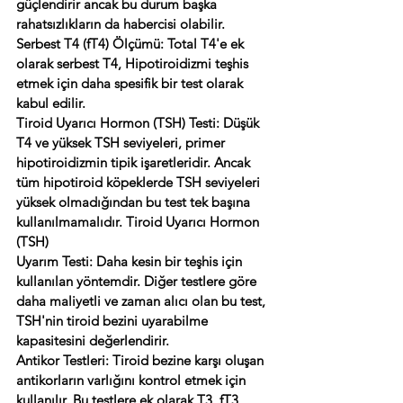
güçlendirir ancak bu durum başka 
rahatsızlıkların da habercisi olabilir. 
Serbest T4 (fT4) Ölçümü: Total T4'e ek 
olarak serbest T4, Hipotiroidizmi teşhis 
etmek için daha spesifik bir test olarak 
kabul edilir. 
Tiroid Uyarıcı Hormon (TSH) Testi: Düşük 
T4 ve yüksek TSH seviyeleri, primer 
hipotiroidizmin tipik işaretleridir. Ancak 
tüm hipotiroid köpeklerde TSH seviyeleri 
yüksek olmadığından bu test tek başına 
kullanılmamalıdır. Tiroid Uyarıcı Hormon 
(TSH) 
Uyarım Testi: Daha kesin bir teşhis için 
kullanılan yöntemdir. Diğer testlere göre 
daha maliyetli ve zaman alıcı olan bu test, 
TSH'nin tiroid bezini uyarabilme 
kapasitesini değerlendirir. 
Antikor Testleri: Tiroid bezine karşı oluşan 
antikorların varlığını kontrol etmek için 
kullanılır. Bu testlere ek olarak T3, fT3, 