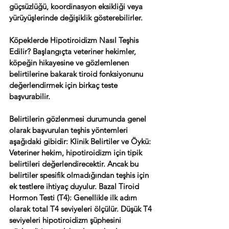
güçsüzlüğü, koordinasyon eksikliği veya 
yürüyüşlerinde değişiklik gösterebilirler. 
Köpeklerde Hipotiroidizm Nasıl Teşhis 
Edilir? Başlangıçta veteriner hekimler, 
köpeğin hikayesine ve gözlemlenen 
belirtilerine bakarak tiroid fonksiyonunu 
değerlendirmek için birkaç teste 
başvurabilir. 
Belirtilerin gözlenmesi durumunda genel 
olarak başvurulan teşhis yöntemleri 
aşağıdaki gibidir: Klinik Belirtiler ve Öykü: 
Veteriner hekim, hipotiroidizm için tipik 
belirtileri değerlendirecektir. Ancak bu 
belirtiler spesifik olmadığından teşhis için 
ek testlere ihtiyaç duyulur. Bazal Tiroid 
Hormon Testi (T4): Genellikle ilk adım 
olarak total T4 seviyeleri ölçülür. Düşük T4 
seviyeleri hipotiroidizm şüphesini 