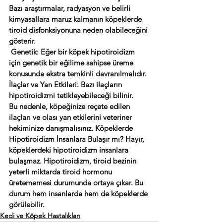
Bazı araştırmalar, radyasyon ve belirli 
kimyasallara maruz kalmanın köpeklerde 
tiroid disfonksiyonuna neden olabileceğini 
gösterir.
 Genetik: Eğer bir köpek hipotiroidizm 
için genetik bir eğilime sahipse üreme 
konusunda ekstra temkinli davranılmalıdır. 
İlaçlar ve Yan Etkileri: Bazı ilaçların 
hipotiroidizmi tetikleyebileceği bilinir. 
Bu nedenle, köpeğinize reçete edilen 
ilaçları ve olası yan etkilerini veteriner 
hekiminize danışmalısınız. Köpeklerde 
Hipotiroidizm İnsanlara Bulaşır mı? Hayır, 
köpeklerdeki hipotiroidizm insanlara 
bulaşmaz. Hipotiroidizm, tiroid bezinin 
yeterli miktarda tiroid hormonu 
üretememesi durumunda ortaya çıkar. Bu 
durum hem insanlarda hem de köpeklerde 
görülebilir.
Kedi ve Köpek Hastalıkları