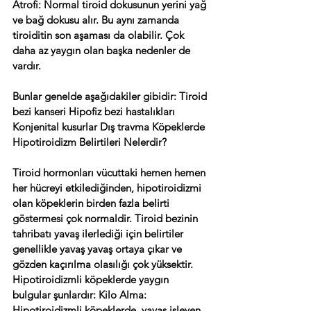
Atrofi: Normal tiroid dokusunun yerini yağ 
ve bağ dokusu alır. Bu aynı zamanda 
tiroiditin son aşaması da olabilir. Çok 
daha az yaygın olan başka nedenler de 
vardır. 
Bunlar genelde aşağıdakiler gibidir: Tiroid 
bezi kanseri Hipofiz bezi hastalıkları 
Konjenital kusurlar Dış travma Köpeklerde 
Hipotiroidizm Belirtileri Nelerdir? 
Tiroid hormonları vücuttaki hemen hemen 
her hücreyi etkilediğinden, hipotiroidizmi 
olan köpeklerin birden fazla belirti 
göstermesi çok normaldir. Tiroid bezinin 
tahribatı yavaş ilerlediği için belirtiler 
genellikle yavaş yavaş ortaya çıkar ve 
gözden kaçırılma olasılığı çok yüksektir. 
Hipotiroidizmli köpeklerde yaygın 
bulgular şunlardır: Kilo Alma: 
Hipotiroidizmli köpeklerde, yavaş işleyen 