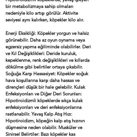
bir metabolizmaya sahip olmaları 
nedeniyle kilo artışı görülür. Aktivite 
seviyesi aynı kalırken, köpekler kilo alır. 
Enerji Eksikliği: Köpekler yorgun ve halsiz 
görünebilir. Daha az oyun oynama veya 
egzersiz yapma eğiliminde olabilirler. Deri 
ve Kıl Değişiklikleri: Deride kuruluk, 
kepeklenme, renk değişiklikleri ve kıllarda 
dökülme gibi belirtiler ortaya çıkabilir. 
Soğuğa Karşı Hassasiyet: Köpekler soğuk 
hava koşullarına karşı daha hassas ve 
dirençleri düşük bir hale gelebilir. Kulak 
Enfeksiyonları ve Diğer Deri Sorunları: 
Hipotiroidizmli köpeklerde sıkça kulak 
enfeksiyonları ve deri enfeksiyonlarına 
rastlanabilir. Yavaş Kalp Atış Hızı: 
Hipotiroidizm, köpeğin kalp atış hızının 
düşmesine neden olabilir. Musküler ve 
Sinirsel Belirtiler: Bazı köpekler kas 