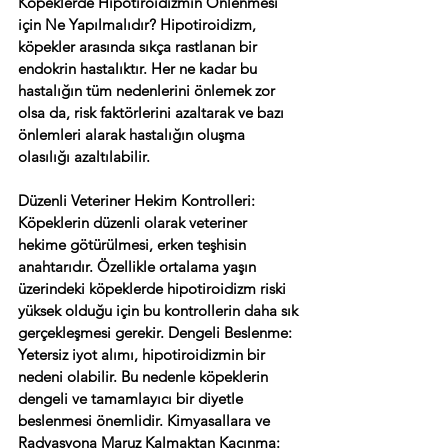
Köpeklerde Hipotiroidizmin Önlenmesi 
için Ne Yapılmalıdır? Hipotiroidizm, 
köpekler arasında sıkça rastlanan bir 
endokrin hastalıktır. Her ne kadar bu 
hastalığın tüm nedenlerini önlemek zor 
olsa da, risk faktörlerini azaltarak ve bazı 
önlemleri alarak hastalığın oluşma 
olasılığı azaltılabilir. 
Düzenli Veteriner Hekim Kontrolleri: 
Köpeklerin düzenli olarak veteriner 
hekime götürülmesi, erken teşhisin 
anahtarıdır. Özellikle ortalama yaşın 
üzerindeki köpeklerde hipotiroidizm riski 
yüksek olduğu için bu kontrollerin daha sık 
gerçekleşmesi gerekir. Dengeli Beslenme: 
Yetersiz iyot alımı, hipotiroidizmin bir 
nedeni olabilir. Bu nedenle köpeklerin 
dengeli ve tamamlayıcı bir diyetle 
beslenmesi önemlidir. Kimyasallara ve 
Radyasyona Maruz Kalmaktan Kaçınma: 