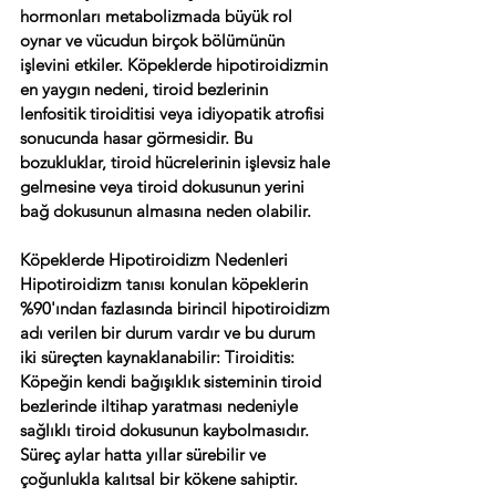
hormonları metabolizmada büyük rol 
oynar ve vücudun birçok bölümünün 
işlevini etkiler. Köpeklerde hipotiroidizmin 
en yaygın nedeni, tiroid bezlerinin 
lenfositik tiroiditisi veya idiyopatik atrofisi 
sonucunda hasar görmesidir. Bu 
bozukluklar, tiroid hücrelerinin işlevsiz hale 
gelmesine veya tiroid dokusunun yerini 
bağ dokusunun almasına neden olabilir. 
Köpeklerde Hipotiroidizm Nedenleri 
Hipotiroidizm tanısı konulan köpeklerin 
%90'ından fazlasında birincil hipotiroidizm 
adı verilen bir durum vardır ve bu durum 
iki süreçten kaynaklanabilir: Tiroiditis: 
Köpeğin kendi bağışıklık sisteminin tiroid 
bezlerinde iltihap yaratması nedeniyle 
sağlıklı tiroid dokusunun kaybolmasıdır. 
Süreç aylar hatta yıllar sürebilir ve 
çoğunlukla kalıtsal bir kökene sahiptir. 