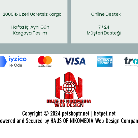
2000 ₺ Üzeri Ücretsiz Kargo
Online Destek
Hafta İçi Aynı Gün
7 / 24
Kargoya Teslim
Müşteri Desteği
Copyright © 2024 petshoptr.net | hetpet.net
owered and Secured by HAUS OF NIKOMEDIA Web Design Compan