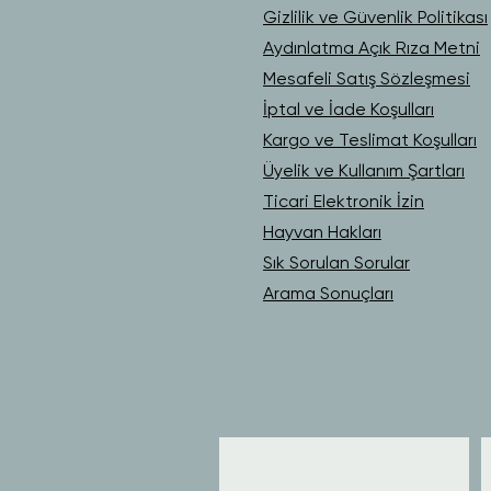
Gizlilik ve Güvenlik Politikası
Aydınlatma Açık Rıza Metni
Mesafeli Satış Sözleşmesi
İptal ve İade Koşulları
Kargo ve Teslimat Koşulları
Üyelik ve Kullanım Şartları
Ticari Elektronik İzin
Hayvan Hakları
Sık Sorulan Sorular
Arama Sonuçları