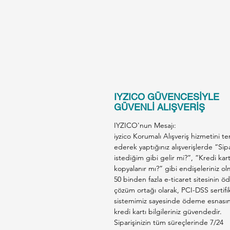
IYZICO GÜVENCESİYLE
GÜVENLİ ALIŞVERİŞ
IYZICO'nun Mesajı:
iyzico Korumalı Alışveriş hizmetini te
ederek yaptığınız alışverişlerde “Sip
istediğim gibi gelir mi?”, “Kredi kar
kopyalanır mı?” gibi endişeleriniz ol
50 binden fazla e-ticaret sitesinin 
çözüm ortağı olarak, PCI-DSS sertifik
sistemimiz sayesinde ödeme esnası
kredi kartı bilgileriniz güvendedir.
Siparişinizin tüm süreçlerinde 7/24