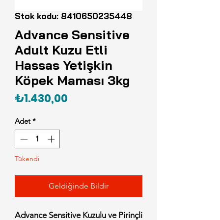
Stok kodu: 8410650235448
Advance Sensitive
Adult Kuzu Etli
Hassas Yetişkin
Köpek Maması 3kg
Fiyat
₺1.430,00
Adet
*
Tükendi
Geldiğinde Bildir
Advance Sensitive Kuzulu ve Pirinçli