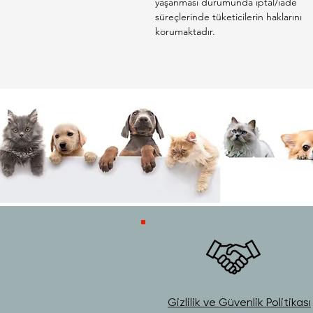
yaşanması durumunda iptal/iade
süreçlerinde tüketicilerin haklarını
korumaktadır.
Gizlilik ve Güvenlik Politikası