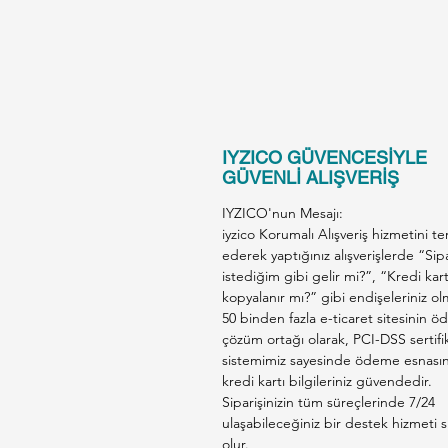
IYZICO GÜVENCESİYLE
GÜVENLİ ALIŞVERİŞ
IYZICO'nun Mesajı:
iyzico Korumalı Alışveriş hizmetini te
ederek yaptığınız alışverişlerde “Sip
istediğim gibi gelir mi?”, “Kredi kar
kopyalanır mı?” gibi endişeleriniz ol
50 binden fazla e-ticaret sitesinin 
çözüm ortağı olarak, PCI-DSS sertifik
sistemimiz sayesinde ödeme esnası
kredi kartı bilgileriniz güvendedir.
Siparişinizin tüm süreçlerinde 7/24
ulaşabileceğiniz bir destek hizmeti s
olur.