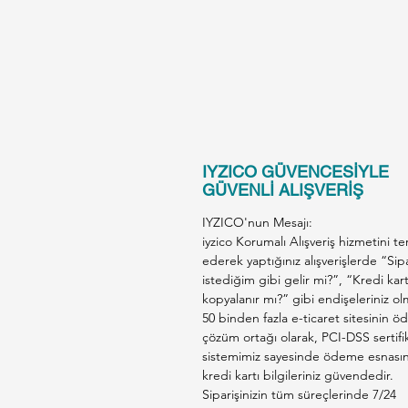
IYZICO GÜVENCESİYLE
GÜVENLİ ALIŞVERİŞ
IYZICO'nun Mesajı:
iyzico Korumalı Alışveriş hizmetini te
ederek yaptığınız alışverişlerde “Sip
istediğim gibi gelir mi?”, “Kredi kar
kopyalanır mı?” gibi endişeleriniz ol
50 binden fazla e-ticaret sitesinin 
çözüm ortağı olarak, PCI-DSS sertifik
sistemimiz sayesinde ödeme esnası
kredi kartı bilgileriniz güvendedir.
Siparişinizin tüm süreçlerinde 7/24