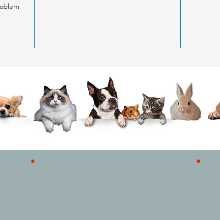
problem