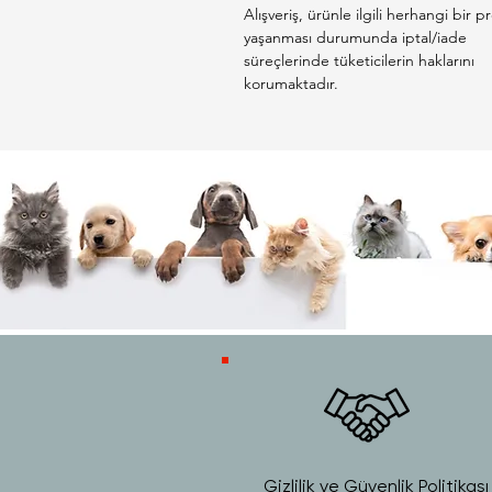
Alışveriş, ürünle ilgili herhangi bir 
yaşanması durumunda iptal/iade
süreçlerinde tüketicilerin haklarını
korumaktadır.
Gizlilik ve Güvenlik Politikası