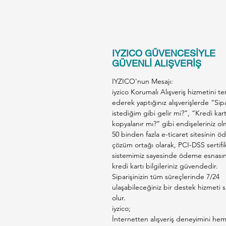
IYZICO GÜVENCESİYLE
GÜVENLİ ALIŞVERİŞ
IYZICO'nun Mesajı:
iyzico Korumalı Alışveriş hizmetini te
ederek yaptığınız alışverişlerde “Sip
istediğim gibi gelir mi?”, “Kredi kar
kopyalanır mı?” gibi endişeleriniz ol
50 binden fazla e-ticaret sitesinin 
çözüm ortağı olarak, PCI-DSS sertifik
sistemimiz sayesinde ödeme esnası
kredi kartı bilgileriniz güvendedir.
Siparişinizin tüm süreçlerinde 7/24
ulaşabileceğiniz bir destek hizmeti s
olur.
iyzico;
İnternetten alışveriş deneyimini he