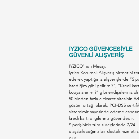
IYZICO GÜVENCESİYLE
GÜVENLİ ALIŞVERİŞ
IYZICO'nun Mesajı:
iyzico Korumalı Alışveriş hizmetini te
ederek yaptığınız alışverişlerde “Sip
istediğim gibi gelir mi?”, “Kredi kar
kopyalanır mı?” gibi endişeleriniz ol
50 binden fazla e-ticaret sitesinin 
çözüm ortağı olarak, PCI-DSS sertifik
sistemimiz sayesinde ödeme esnası
kredi kartı bilgileriniz güvendedir.
Siparişinizin tüm süreçlerinde 7/24
ulaşabileceğiniz bir destek hizmeti s
olur.