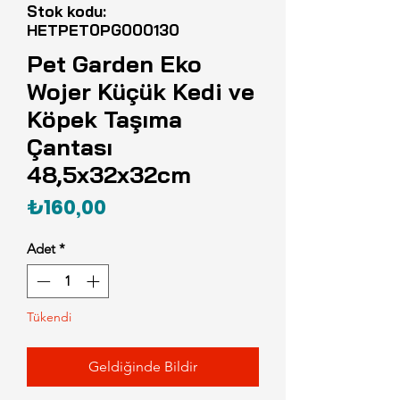
Stok kodu:
HETPET0PG000130
Pet Garden Eko
Wojer Küçük Kedi ve
Köpek Taşıma
Çantası
48,5x32x32cm
Fiyat
₺160,00
Adet
*
Tükendi
Geldiğinde Bildir