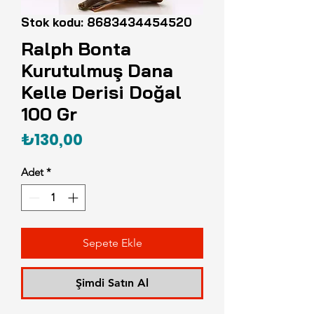
Stok kodu: 8683434454520
Ralph Bonta
Kurutulmuş Dana
Kelle Derisi Doğal
100 Gr
Fiyat
₺130,00
Adet
*
Sepete Ekle
Şimdi Satın Al