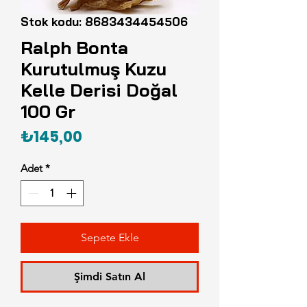
Stok kodu: 8683434454506
Ralph Bonta
Kurutulmuş Kuzu
Kelle Derisi Doğal
100 Gr
Fiyat
₺145,00
Adet
*
Sepete Ekle
Şimdi Satın Al