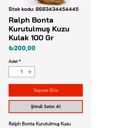
Stok kodu: 8683434454445
Ralph Bonta
Kurutulmuş Kuzu
Kulak 100 Gr
Fiyat
₺200,00
Adet
*
Sepete Ekle
Şimdi Satın Al
Ralph Bonta Kurutulmuş Kuzu