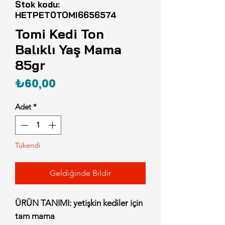
Stok kodu:
HETPET0TOMI6656574
Tomi Kedi Ton
Balıklı Yaş Mama
85gr
Fiyat
₺60,00
Adet
*
Tükendi
Geldiğinde Bildir
ÜRÜN TANIMI: yetişkin kediler için
tam mama