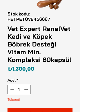
Stok kodu:
HETPET0VE456667
Vet Expert RenalVet
Kedi ve Köpek
Böbrek Desteği
Vitam Min.
Kompleksi 60kapsül
Fiyat
₺1.300,00
Adet
*
Tükendi