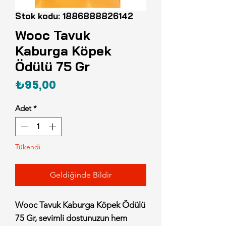
Stok kodu: 1886888826142
Wooc Tavuk
Kaburga Köpek
Ödülü 75 Gr
Fiyat
₺95,00
Adet
*
Tükendi
Geldiğinde Bildir
Wooc Tavuk Kaburga Köpek Ödülü
75 Gr, sevimli dostunuzun hem