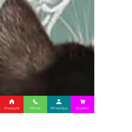
Anasayfa
Phone
WhatsApp
Sepetim