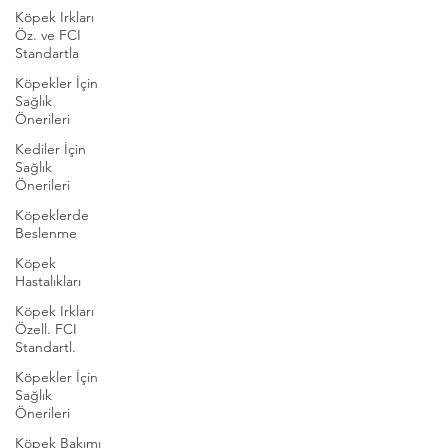
Köpek Irkları
Öz. ve FCI
Standartla
Köpekler İçin
Sağlık
Önerileri
Kediler İçin
Sağlık
Önerileri
Köpeklerde
Beslenme
Köpek
Hastalıkları
Köpek Irkları
Özell. FCI
Standartl.
Köpekler İçin
Sağlık
Önerileri
Köpek Bakımı