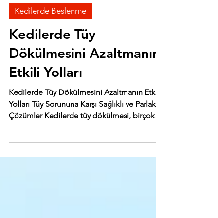
5 May 2025
Kedilerde Beslenme
Kedilerde Tüy
Dökülmesini Azaltmanın
Etkili Yolları
Kedilerde Tüy Dökülmesini Azaltmanın Etkili
Yolları Tüy Sorununa Karşı Sağlıklı ve Parlak
Çözümler Kedilerde tüy dökülmesi, birçok
kedi...