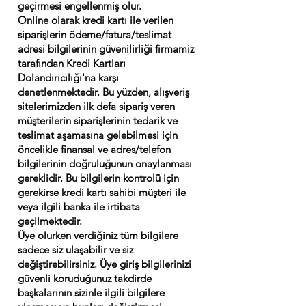
geçirmesi engellenmiş olur.
Online olarak kredi kartı ile verilen
siparişlerin ödeme/fatura/teslimat
adresi bilgilerinin güvenilirliği firmamiz
tarafından Kredi Kartları
Dolandırıcılığı'na karşı
denetlenmektedir. Bu yüzden, alışveriş
sitelerimizden ilk defa sipariş veren
müşterilerin siparişlerinin tedarik ve
teslimat aşamasına gelebilmesi için
öncelikle finansal ve adres/telefon
bilgilerinin doğruluğunun onaylanması
gereklidir. Bu bilgilerin kontrolü için
gerekirse kredi kartı sahibi müşteri ile
veya ilgili banka ile irtibata
geçilmektedir.
Üye olurken verdiğiniz tüm bilgilere
sadece siz ulaşabilir ve siz
değiştirebilirsiniz. Üye giriş bilgilerinizi
güvenli koruduğunuz takdirde
başkalarının sizinle ilgili bilgilere