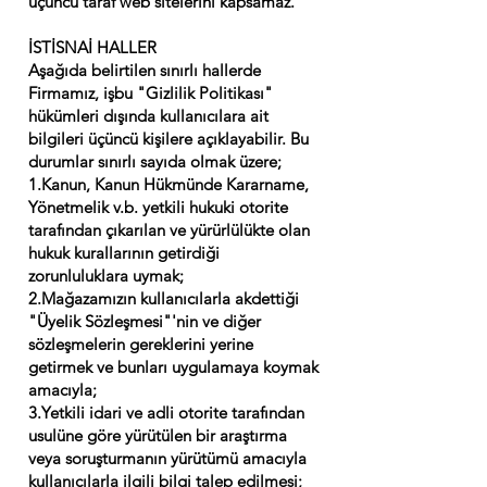
üçüncü taraf web sitelerini kapsamaz.
İSTİSNAİ HALLER
Aşağıda belirtilen sınırlı hallerde
Firmamız, işbu "Gizlilik Politikası"
hükümleri dışında kullanıcılara ait
bilgileri üçüncü kişilere açıklayabilir. Bu
durumlar sınırlı sayıda olmak üzere;
1.Kanun, Kanun Hükmünde Kararname,
Yönetmelik v.b. yetkili hukuki otorite
tarafından çıkarılan ve yürürlülükte olan
hukuk kurallarının getirdiği
zorunluluklara uymak;
2.Mağazamızın kullanıcılarla akdettiği
"Üyelik Sözleşmesi"'nin ve diğer
sözleşmelerin gereklerini yerine
getirmek ve bunları uygulamaya koymak
amacıyla;
3.Yetkili idari ve adli otorite tarafından
usulüne göre yürütülen bir araştırma
veya soruşturmanın yürütümü amacıyla
kullanıcılarla ilgili bilgi talep edilmesi;