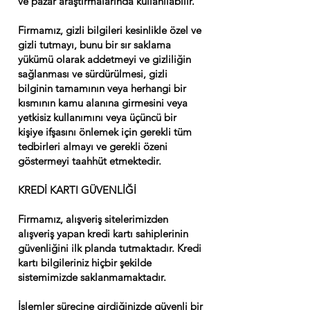
ve pazar araştırmalarında kullanılabilir.
Firmamız, gizli bilgileri kesinlikle özel ve
gizli tutmayı, bunu bir sır saklama
yükümü olarak addetmeyi ve gizliliğin
sağlanması ve sürdürülmesi, gizli
bilginin tamamının veya herhangi bir
kısmının kamu alanına girmesini veya
yetkisiz kullanımını veya üçüncü bir
kişiye ifşasını önlemek için gerekli tüm
tedbirleri almayı ve gerekli özeni
göstermeyi taahhüt etmektedir.
KREDİ KARTI GÜVENLİĞİ
Firmamız, alışveriş sitelerimizden
alışveriş yapan kredi kartı sahiplerinin
güvenliğini ilk planda tutmaktadır. Kredi
kartı bilgileriniz hiçbir şekilde
sistemimizde saklanmamaktadır.
İşlemler sürecine girdiğinizde güvenli bir