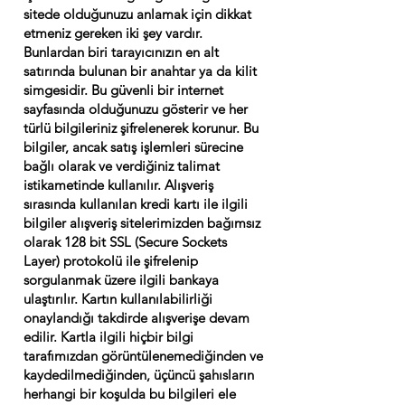
sitede olduğunuzu anlamak için dikkat
etmeniz gereken iki şey vardır.
Bunlardan biri tarayıcınızın en alt
satırında bulunan bir anahtar ya da kilit
simgesidir. Bu güvenli bir internet
sayfasında olduğunuzu gösterir ve her
türlü bilgileriniz şifrelenerek korunur. Bu
bilgiler, ancak satış işlemleri sürecine
bağlı olarak ve verdiğiniz talimat
istikametinde kullanılır. Alışveriş
sırasında kullanılan kredi kartı ile ilgili
bilgiler alışveriş sitelerimizden bağımsız
olarak 128 bit SSL (Secure Sockets
Layer) protokolü ile şifrelenip
sorgulanmak üzere ilgili bankaya
ulaştırılır. Kartın kullanılabilirliği
onaylandığı takdirde alışverişe devam
edilir. Kartla ilgili hiçbir bilgi
tarafımızdan görüntülenemediğinden ve
kaydedilmediğinden, üçüncü şahısların
herhangi bir koşulda bu bilgileri ele