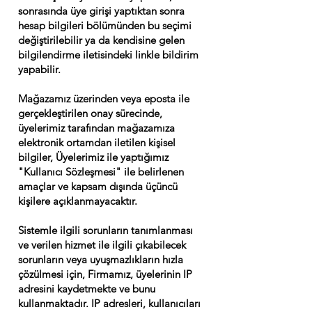
sonrasında üye girişi yaptıktan sonra
hesap bilgileri bölümünden bu seçimi
değiştirilebilir ya da kendisine gelen
bilgilendirme iletisindeki linkle bildirim
yapabilir.
Mağazamız üzerinden veya eposta ile
gerçekleştirilen onay sürecinde,
üyelerimiz tarafından mağazamıza
elektronik ortamdan iletilen kişisel
bilgiler, Üyelerimiz ile yaptığımız
"Kullanıcı Sözleşmesi" ile belirlenen
amaçlar ve kapsam dışında üçüncü
kişilere açıklanmayacaktır.
Sistemle ilgili sorunların tanımlanması
ve verilen hizmet ile ilgili çıkabilecek
sorunların veya uyuşmazlıkların hızla
çözülmesi için, Firmamız, üyelerinin IP
adresini kaydetmekte ve bunu
kullanmaktadır. IP adresleri, kullanıcıları