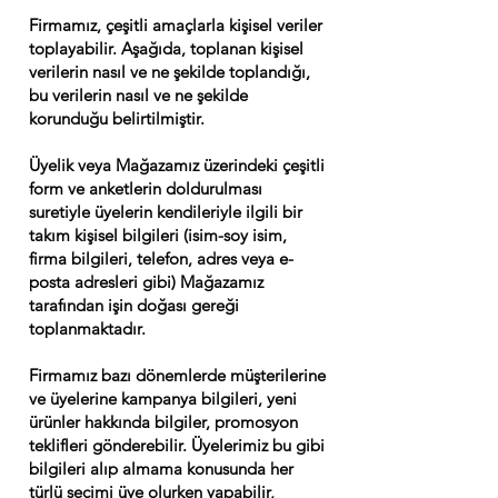
Firmamız, çeşitli amaçlarla kişisel veriler
toplayabilir. Aşağıda, toplanan kişisel
verilerin nasıl ve ne şekilde toplandığı,
bu verilerin nasıl ve ne şekilde
korunduğu belirtilmiştir.
Üyelik veya Mağazamız üzerindeki çeşitli
form ve anketlerin doldurulması
suretiyle üyelerin kendileriyle ilgili bir
takım kişisel bilgileri (isim-soy isim,
firma bilgileri, telefon, adres veya e-
posta adresleri gibi) Mağazamız
tarafından işin doğası gereği
toplanmaktadır.
Firmamız bazı dönemlerde müşterilerine
ve üyelerine kampanya bilgileri, yeni
ürünler hakkında bilgiler, promosyon
teklifleri gönderebilir. Üyelerimiz bu gibi
bilgileri alıp almama konusunda her
türlü seçimi üye olurken yapabilir,