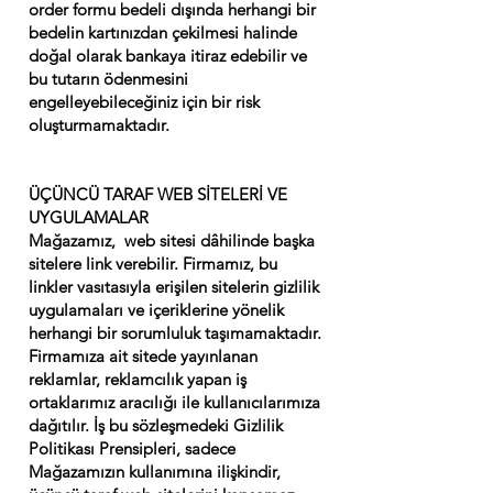
order formu bedeli dışında herhangi bir
bedelin kartınızdan çekilmesi halinde
doğal olarak bankaya itiraz edebilir ve
bu tutarın ödenmesini
engelleyebileceğiniz için bir risk
oluşturmamaktadır.
ÜÇÜNCÜ TARAF WEB SİTELERİ VE
UYGULAMALAR
Mağazamız, web sitesi dâhilinde başka
sitelere link verebilir. Firmamız, bu
linkler vasıtasıyla erişilen sitelerin gizlilik
uygulamaları ve içeriklerine yönelik
herhangi bir sorumluluk taşımamaktadır.
Firmamıza ait sitede yayınlanan
reklamlar, reklamcılık yapan iş
ortaklarımız aracılığı ile kullanıcılarımıza
dağıtılır. İş bu sözleşmedeki Gizlilik
Politikası Prensipleri, sadece
Mağazamızın kullanımına ilişkindir,