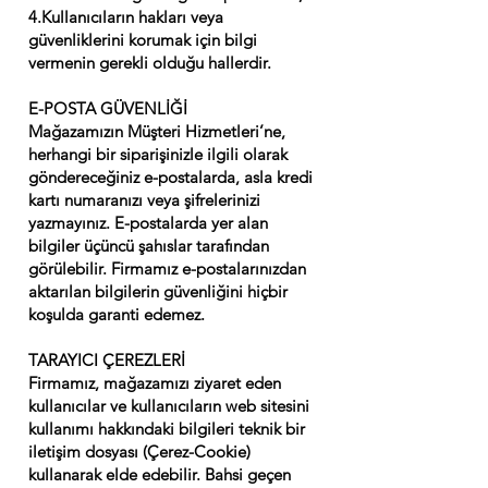
4.Kullanıcıların hakları veya
güvenliklerini korumak için bilgi
vermenin gerekli olduğu hallerdir.
E-POSTA GÜVENLİĞİ
Mağazamızın Müşteri Hizmetleri’ne,
herhangi bir siparişinizle ilgili olarak
göndereceğiniz e-postalarda, asla kredi
kartı numaranızı veya şifrelerinizi
yazmayınız. E-postalarda yer alan
bilgiler üçüncü şahıslar tarafından
görülebilir. Firmamız e-postalarınızdan
aktarılan bilgilerin güvenliğini hiçbir
koşulda garanti edemez.
TARAYICI ÇEREZLERİ
Firmamız, mağazamızı ziyaret eden
kullanıcılar ve kullanıcıların web sitesini
kullanımı hakkındaki bilgileri teknik bir
iletişim dosyası (Çerez-Cookie)
kullanarak elde edebilir. Bahsi geçen