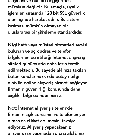
ulaşması ve bunları değiştirmesi
mümkün değildir. Bu amaçla, üyelik
işlemleri sırasında 128 bit SSL güvenlik
alanı içinde hareket edilir. Bu sistem
kırılması mümkün olmayan bir
uluslararası bir şifreleme standardıdır.
Bilgi hattı veya müşteri hizmetleri servisi
bulunan ve açık adres ve telefon
bilgilerinin belirtildiği İnternet alışveriş
siteleri günümüzde daha fazla tercih
edilmektedir. Bu sayede aklınıza takılan
bütün konular hakkında detaylı bilgi
alabilir, online alışveriş hizmeti sağlayan
firmanın güvenirliği konusunda daha
sağlıklı bilgi edinebilirsiniz.
Not: İnternet alışveriş sitelerinde
firmanın açık adresinin ve telefonun yer
almasına dikkat edilmesini tavsiye
ediyoruz. Alışveriş yapacaksanız
alışverişinizi yapmadan ürünü aldığınız