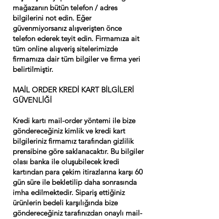
mağazanın bütün telefon / adres
bilgilerini not edin. Eğer
güvenmiyorsanız alışverişten önce
telefon ederek teyit edin. Firmamıza ait
tüm online alışveriş sitelerimizde
firmamıza dair tüm bilgiler ve firma yeri
belirtilmiştir.
MAİL ORDER KREDİ KART BİLGİLERİ
GÜVENLİĞİ
Kredi kartı mail-order yöntemi ile bize
göndereceğiniz kimlik ve kredi kart
bilgileriniz firmamız tarafından gizlilik
prensibine göre saklanacaktır. Bu bilgiler
olası banka ile oluşubilecek kredi
kartından para çekim itirazlarına karşı 60
gün süre ile bekletilip daha sonrasında
imha edilmektedir. Sipariş ettiğiniz
ürünlerin bedeli karşılığında bize
göndereceğiniz tarafınızdan onaylı mail-