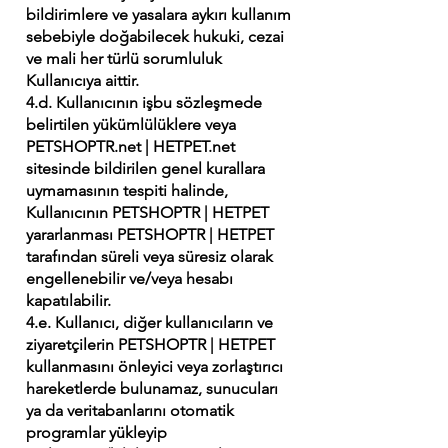
bildirimlere ve yasalara aykırı kullanım
sebebiyle doğabilecek hukuki, cezai
ve mali her türlü sorumluluk
Kullanıcıya aittir.
4.d. Kullanıcının işbu sözleşmede
belirtilen yükümlülüklere veya
PETSHOPTR.net | HETPET.net
sitesinde bildirilen genel kurallara
uymamasının tespiti halinde,
Kullanıcının PETSHOPTR | HETPET
yararlanması PETSHOPTR | HETPET
tarafından süreli veya süresiz olarak
engellenebilir ve/veya hesabı
kapatılabilir.
4.e. Kullanıcı, diğer kullanıcıların ve
ziyaretçilerin PETSHOPTR | HETPET
kullanmasını önleyici veya zorlaştırıcı
hareketlerde bulunamaz, sunucuları
ya da veritabanlarını otomatik
programlar yükleyip