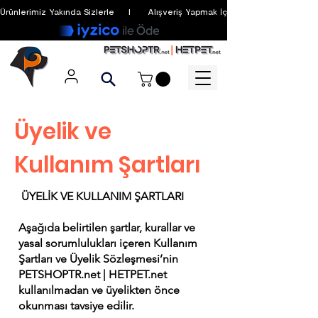
Ürünlerimiz Yakında Sizlerle     I      Alışveriş Yapmak İçin Üyelik Zorunlu Değildir
Üyelik ve
Kullanım Şartları
ÜYELİK VE KULLANIM ŞARTLARI
Aşağıda belirtilen şartlar, kurallar ve
yasal sorumlulukları içeren Kullanım
Şartları ve Üyelik Sözleşmesi’nin
PETSHOPTR.net | HETPET.net
kullanılmadan ve üyelikten önce
okunması tavsiye edilir.