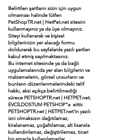
Belirtilen şartların sizin için uygun
olmaması halinde lütfen
PetShopTR.net | HetPet.net sitesini
kullanmayınız ya da üye olmayınız.
Siteyi kullanarak ve kişisel
bilgilerinizin yer alacağı formu
doldurarak bu sayfalarda yazılı şartları
kabul etmiş sayılmaktasınız.
Bu internet sitesinde ya da bağlı
uygulamalarında yer alan bilgilerin ve
malzemelerin, görsel unsurların ve
bunların düzenlenmelerindeki telif
hakkı, aksi açıkça belirtilmediği
sürece PETSHOPTR.net | HETPET.net;
EVCİLDOSTUM PETSHOP"a aittir.
PETSHOPTR.net | HETPET.net'in yazılı
izni olmaksızın dağıtılamaz,
kiralanamaz, çoğaltılamaz, alt lisansla
kullandırılamaz, değiştirilemez, ticari
bir amaçla kullanılamazlar.