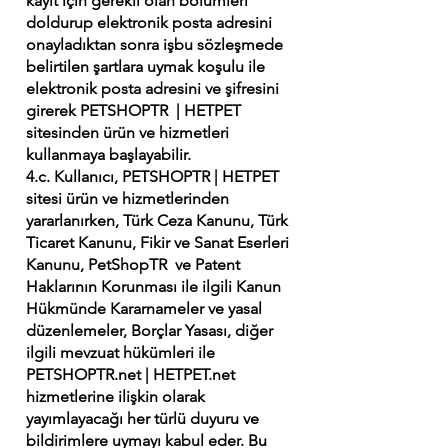
kayıt için gerekli olan bölümleri
doldurup elektronik posta adresini
onayladıktan sonra işbu sözleşmede
belirtilen şartlara uymak koşulu ile
elektronik posta adresini ve şifresini
girerek PETSHOPTR | HETPET
sitesinden ürün ve hizmetleri
kullanmaya başlayabilir.
4.c. Kullanıcı, PETSHOPTR | HETPET
sitesi ürün ve hizmetlerinden
yararlanırken, Türk Ceza Kanunu, Türk
Ticaret Kanunu, Fikir ve Sanat Eserleri
Kanunu, PetShopTR ve Patent
Haklarının Korunması ile ilgili Kanun
Hükmünde Kararnameler ve yasal
düzenlemeler, Borçlar Yasası, diğer
ilgili mevzuat hükümleri ile
PETSHOPTR.net | HETPET.net
hizmetlerine ilişkin olarak
yayımlayacağı her türlü duyuru ve
bildirimlere uymayı kabul eder. Bu