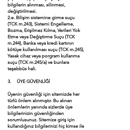
bilgilerin alınması, silinmesi,
değiştirilmesi.
2.e. Bilişim sistemine girme suçu
(TCK m.243), Sistemi Engelleme,
Bozma, Erişilmez Kılma, Verileri Yok
Etme veya Değiştirme Suçu (TCK
m.244), Banka veya kredi kartının
kötüye kullanılması suçu (TCK m.245),
Yasak cihaz veya porgram kullanma
suçu (TCK m.245/a) ve bunlara
teşebbüs hali.
3. ÜYE GÜVENLİĞİ
Üyenin güvenliği için sitemizde her
türlü önlem alınmıştır. Bu alınan
önlemlerin yanında sizlerde üye
bilgilerinizin güvenliğinden
sorumlusunuz. Sitemize giriş için
kullandığınız bilgilerinizi hiç kimse ile