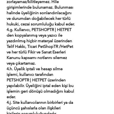
zorlayamaz/kilitleyemez. Hile
girişimlerinde bulunamaz. Bulunması
halinde üyeliğinin sonlandırılacağını
ve durumdan doğabilecek her türlü
hukuki, cezai sorumluluğu kabul eder.
4.g. Kullanıcı, PETSHOPTR | HETPET
den kopyalanmış veya yazıcı ile
yazdırılmış hiçbir materyal üzerinden
Telif Hakkı, Ticari PetShopTR /HetPet
ve her türlü Fikir ve Sanat Eserleri
Kanunu kapsamı notlarını silemez
veya çıkartamaz.
4.h. Üyelik iptali ve hesap silme
işlemi, kullanıcı tarafından
PETSHOPTR | HETPET üzerinden
yapılabilir. Üyeliğini iptal eden kişi bu
işlemin geri dönüşü olmadığını kabul
eder.
4.j. Site kullanıcılarının birbirleri ya da
üçüncü şahıslarla olan ilişkileri
kişilerin sorumluluğundadır.