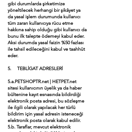
gibi durumlarda şirketimize
yöneltilecek herhangi bir şikâyet ya
da yasal işlem durumunda kullanıcı
tüm zararı kullanıcıya rücu etme
hakkına sahip olduğu gibi kullanıcı da
bunu ilk talepte ödemeyi kabul eder.
Aksi durumda yasal faizin %50 fazlası
ile tahsil edileceğini kabul ve taahhüt
eder.
5. TEBLİGAT ADRESLERİ
5.a.PETSHOPTR.net | HETPET.net
sitesi kullanıcının üyelik ya da haber
bültenine kayıt esnasında bildirdiği
elektronik posta adresi, bu sözleşme
ile ilgili olarak yapılacak her türlü
bildirim için yasal adresin isteneceği
elektronik posta olarak kabul edilir.
5.b. Taraflar, mevcut elektronik