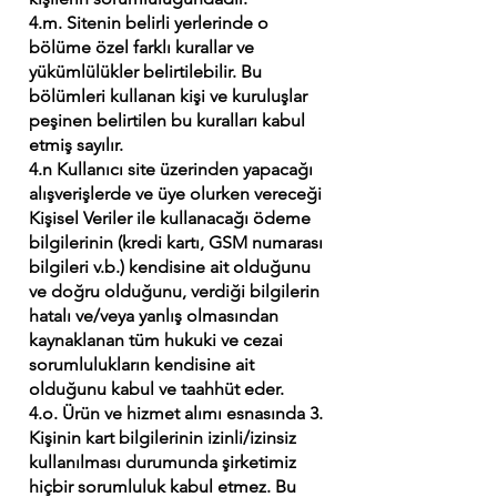
4.m. Sitenin belirli yerlerinde o
bölüme özel farklı kurallar ve
yükümlülükler belirtilebilir. Bu
bölümleri kullanan kişi ve kuruluşlar
peşinen belirtilen bu kuralları kabul
etmiş sayılır.
4.n Kullanıcı site üzerinden yapacağı
alışverişlerde ve üye olurken vereceği
Kişisel Veriler ile kullanacağı ödeme
bilgilerinin (kredi kartı, GSM numarası
bilgileri v.b.) kendisine ait olduğunu
ve doğru olduğunu, verdiği bilgilerin
hatalı ve/veya yanlış olmasından
kaynaklanan tüm hukuki ve cezai
sorumlulukların kendisine ait
olduğunu kabul ve taahhüt eder.
4.o. Ürün ve hizmet alımı esnasında 3.
Kişinin kart bilgilerinin izinli/izinsiz
kullanılması durumunda şirketimiz
hiçbir sorumluluk kabul etmez. Bu