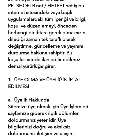
PETSHOPTR.net / HETPET.net iş bu
internet sitesindeki veya bağlı
uygulamalardaki tüm içeriği ve bilgi,
koşul ve düzenlemeyi, önceden
herhangi bir ihtara gerek olmaksızın,
dilediği zaman tek taraflı olarak
değiştirme, güncelleme ve yayınını
durdurma hakkına sahiptir. Bu
koşullar, sitede ilan edilir edilmez
derhal yürürlüğe girer.
1. ÜYE OLMA VE ÜYELİĞİN İPTAL
EDİLMESİ
a. Üyelik Hakkında
Sitemize üye olmak için Üye İşlemleri
sayfamıza giderek ilgili bölümleri
doldurmanız yeterlidir. Üye
bilgilerinizi doğru ve eksiksiz
doldurmanız iletişim ve ulaşım