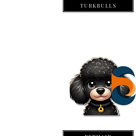
TURKBULLS