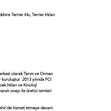
dshire Terrier Irkı, Terrier Irkları
Merkezi olarak Tarım ve Orman
r kuruluştur. 2013 yılında FCI
k Irkları ve Kinoloji
lı onayı ile üretici isimleri
şehir’de hizmet etmeye devam