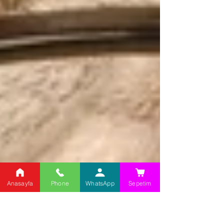
Anasayfa
Phone
WhatsApp
Sepetim