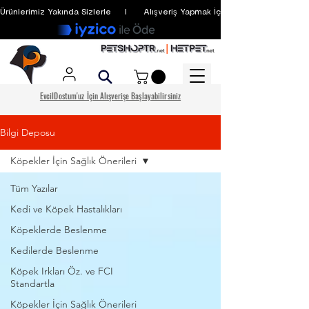
Ürünlerimiz Yakında Sizlerle     I      Alışveriş Yapmak İçin Üyelik Zorunlu Değildir
EvcilDostum'uz İçin Alışverişe Başlayabilirsiniz
Bilgi Deposu
Köpekler İçin Sağlık Önerileri
Tüm Yazılar
Kedi ve Köpek Hastalıkları
Köpeklerde Beslenme
Kedilerde Beslenme
Köpek Irkları Öz. ve FCI
Standartla
Köpekler İçin Sağlık Önerileri