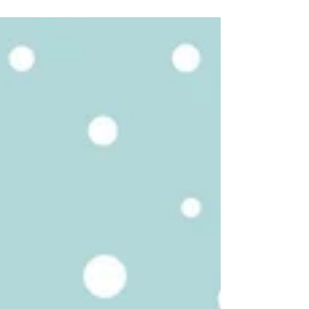
problemlerden biridir....