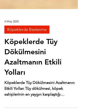
4 May 2025
Köpeklerde Beslenme
Köpeklerde Tüy
Dökülmesini
Azaltmanın Etkili
Yolları
Köpeklerde Tüy Dökülmesini Azaltmanın
Etkili Yolları Tüy dökülmesi, köpek
sahiplerinin en yaygın karşılaştığı