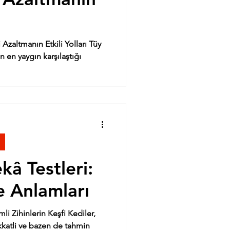
ltmanın Etkili Yolları Tüy
 en yaygın karşılaştığı
kâ Testleri:
e Anlamları
hinlerin Keşfi Kediler,
kkatli ve bazen de tahmin