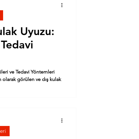
ulak Uyuzu:
e Tedavi
ileri ve Tedavi Yöntemleri
 olarak görülen ve dış kulak
eri