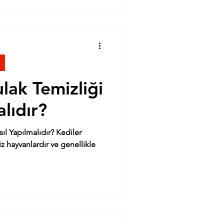
lak Temizliği
lıdır?
pılmalıdır? Kediler
z hayvanlardır ve genellikle