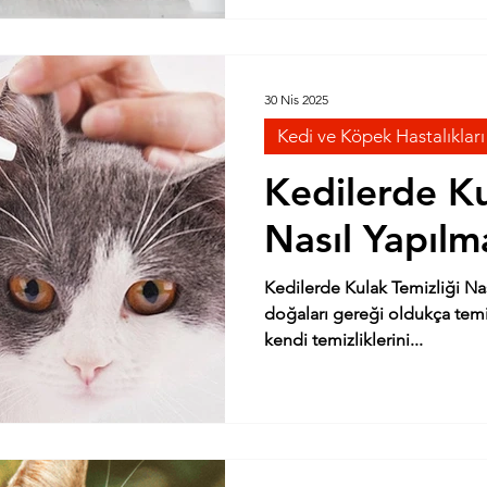
30 Nis 2025
Kedi ve Köpek Hastalıkları
Kedilerde Ku
Nasıl Yapılma
Kedilerde Kulak Temizliği Nasıl Ya
doğaları gereği oldukça temi
kendi temizliklerini...