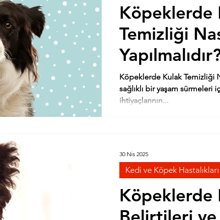
Köpeklerde 
Temizliği Nas
Yapılmalıdır
Köpeklerde Kulak Temizliği N
sağlıklı bir yaşam sürmeleri 
ihtiyaçlarının...
30 Nis 2025
Kedi ve Köpek Hastalıkları
Köpeklerde 
Belirtileri v