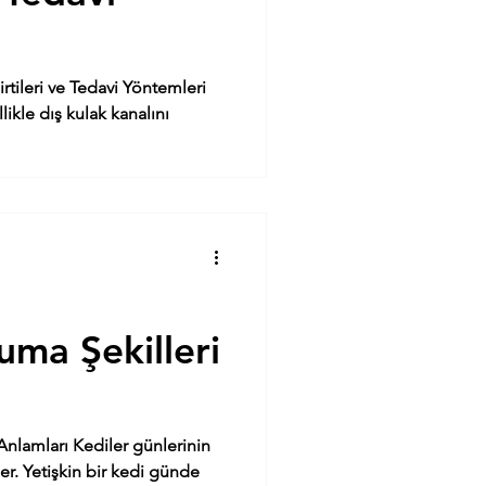
tileri ve Tedavi Yöntemleri
ikle dış kulak kanalını
uma Şekilleri
Anlamları Kediler günlerinin
er. Yetişkin bir kedi günde