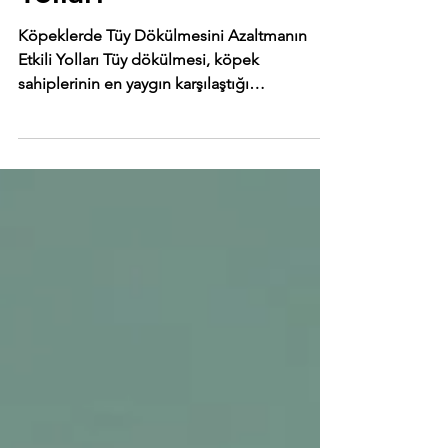
Azaltmanın Etkili
Yolları
Köpeklerde Tüy Dökülmesini Azaltmanın
Etkili Yolları Tüy dökülmesi, köpek
sahiplerinin en yaygın karşılaştığı
problemlerden biridir....