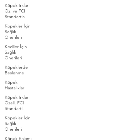
Köpek Irkları
Öz. ve FCI
Standartla
Köpekler İçin
Sağlık
Önerileri
Kediler İçin
Sağlık
Önerileri
Köpeklerde
Beslenme
Köpek
Hastalıkları
Köpek Irkları
Özell. FCI
Standartl.
Köpekler İçin
Sağlık
Önerileri
Köpek Bakımı