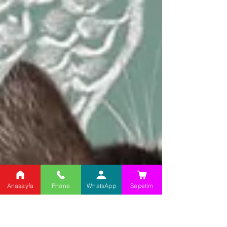
Anasayfa
Phone
WhatsApp
Sepetim