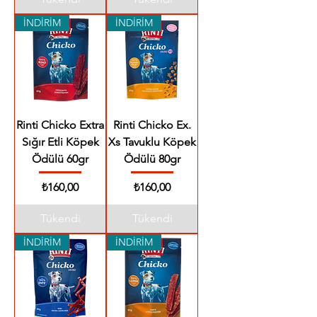
İNDİRİM
İNDİRİM
Rinti Chicko Extra
Rinti Chicko Ex.
Sığır Etli Köpek
Xs Tavuklu Köpek
Ödülü 60gr
Ödülü 80gr
Fiyat
Fiyat
₺160,00
₺160,00
Tükendi
Tükendi
İNDİRİM
İNDİRİM