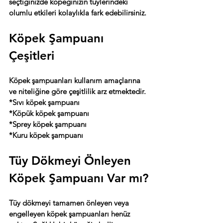
seçtiğinizde köpeğinizin tüylerindeki 
olumlu etkileri kolaylıkla fark edebilirsiniz.
Köpek Şampuanı 
Çeşitleri
Köpek şampuanları kullanım amaçlarına 
ve niteliğine göre çeşitlilik arz etmektedir.
*Sıvı köpek şampuanı
*Köpük köpek şampuanı
*Sprey köpek şampuanı
*Kuru köpek şampuanı
Tüy Dökmeyi Önleyen 
Köpek Şampuanı Var mı?
Tüy dökmeyi tamamen önleyen veya 
engelleyen köpek şampuanları henüz 