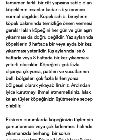
tamamen farklı bir cilt yapısına sahip olan 
köpeklerin insanlar kadar sık yıkanması 
normal değildir. Köpek sahibi bireylerin 
köpek bakımında temizliğe önem vermesi 
gerekir lakin köpeğini her gün ve gün aşırı 
yıkanması da doğru değildir. Yaz aylarında 
köpeklerin 3 haftada bir veya ayda bir kez 
yıkanması yeterlidir. Kış aylarında ise 6 
haftada veya 8 haftada bir kez yıkanması 
yeterli olacaktır. Köpeğiniz çok fazla 
dışarıya çıkıyorsa, patileri ve vücutlarının 
belli bölgeleri çok fazla kirleniyorsa 
bölgesel olarak yıkayabilirsiniz. Ardından 
iyice kurutmayı ihmal etmemelisiniz. Islak 
kalan tüyler köpeğinizin üşütmesine sebep 
olabilir.
Ekstrem durumlarda köpeğinizin tüylerinin 
çamurlanması veya çok kirlenmesi halinde 
yıkamanızda herhangi bir sorun 