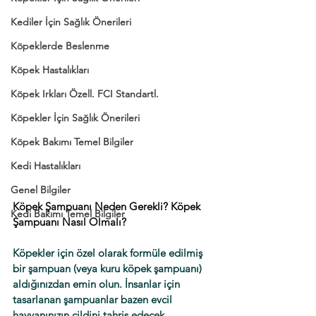
Kediler İçin Sağlık Önerileri
Köpeklerde Beslenme
Köpek Hastalıkları
Köpek Irkları Özell. FCI Standartl.
Köpekler İçin Sağlık Önerileri
Köpek Bakımı Temel Bilgiler
Kedi Hastalıkları
Genel Bilgiler
Köpek Şampuanı Neden Gerekli? Köpek 
Kedi Bakımı Temel Bilgiler
Şampuanı Nasıl Olmalı?
Köpekler için özel olarak formüle edilmiş 
bir şampuan (veya kuru köpek şampuanı) 
aldığınızdan emin olun. İnsanlar için 
tasarlanan şampuanlar bazen evcil 
hayvanınızın cildini tahriş edecek 