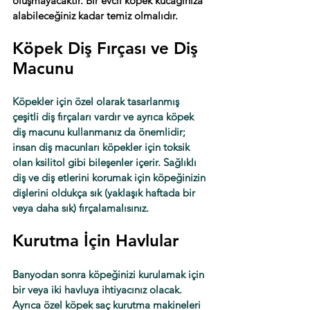
oluşmayacaktır. Bir evcil köpek kucağınıza 
alabileceğiniz kadar temiz olmalıdır.
Köpek Diş Fırçası ve Diş 
Macunu
Köpekler için özel olarak tasarlanmış 
çeşitli diş fırçaları vardır ve ayrıca köpek 
diş macunu kullanmanız da önemlidir; 
insan diş macunları köpekler için toksik 
olan ksilitol gibi bileşenler içerir. Sağlıklı 
diş ve diş etlerini korumak için köpeğinizin 
dişlerini oldukça sık (yaklaşık haftada bir 
veya daha sık) fırçalamalısınız. 
Kurutma İçin Havlular
Banyodan sonra köpeğinizi kurulamak için 
bir veya iki havluya ihtiyacınız olacak. 
Ayrıca özel köpek saç kurutma makineleri 