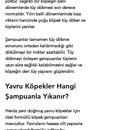
yoktur. Sağlıklı bir köpeğin belli 
dönemlerde tüy dökmesi son derece 
normaldir. Yılın belli dönemlerinde bazı 
ırkların haricinde çoğu köpek tüy döker ve 
tüylerini yeniler.
Şampuanlar tamamen tüy dökme 
sorununu ortadan kaldırmadığı gibi 
dökülmeyi bir miktar azaltabilir. Tüy 
dökmeyi önleyen şampuanlar tüylerin 
uzun süre sağlıklı kalabilmesini sağlar ve 
köpeğin deri tüy yapısını güçlendirir.
Yavru Köpekler Hangi 
Şampuanla Yıkanır?
Henüz yeni doğmuş yavru köpekler için 
özel formüllü köpek şampuanları 
mevcuttur. Yavruların hassas cilt yapısına 
uygun olarak formüle edilen bu 