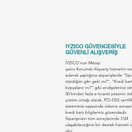
IYZICO GÜVENCESİYLE
GÜVENLİ ALIŞVERİŞ
IYZICO'nun Mesajı:
iyzico Korumalı Alışveriş hizmetini te
ederek yaptığınız alışverişlerde “Sip
istediğim gibi gelir mi?”, “Kredi kar
kopyalanır mı?” gibi endişeleriniz ol
50 binden fazla e-ticaret sitesinin 
çözüm ortağı olarak, PCI-DSS sertifik
sistemimiz sayesinde ödeme esnası
kredi kartı bilgileriniz güvendedir.
Siparişinizin tüm süreçlerinde 7/24
ulaşabileceğiniz bir destek hizmeti s
olur.