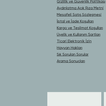
Gizlilik ve Güvenlik Politikası
Aydınlatma Açık Rıza Metni
Mesafeli Satış Sözleşmesi
İptal ve İade Koşulları
Kargo ve Teslimat Koşulları
Üyelik ve Kullanım Şartları
Ticari Elektronik İzin
Hayvan Hakları
Sık Sorulan Sorular
Arama Sonuçları