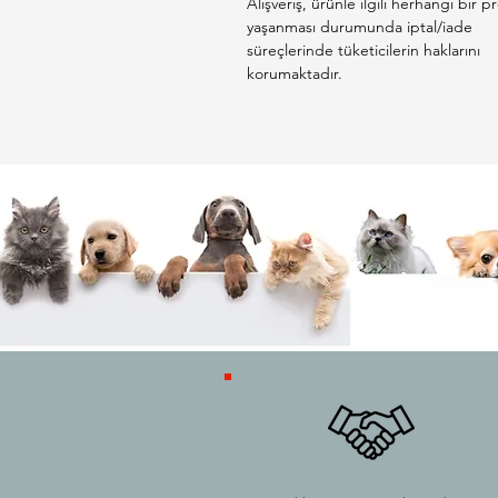
Alışveriş, ürünle ilgili herhangi bir 
yaşanması durumunda iptal/iade
süreçlerinde tüketicilerin haklarını
korumaktadır.