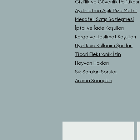
Gizlilik ve Güvenlik Politikası
Aydınlatma Açık Rıza Metni
Mesafeli Satış Sözleşmesi
İptal ve İade Koşulları
Kargo ve Teslimat Koşulları
Üyelik ve Kullanım Şartları
Ticari Elektronik İzin
Hayvan Hakları
Sık Sorulan Sorular
Arama Sonuçları