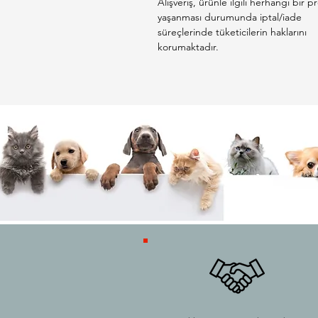
Alışveriş, ürünle ilgili herhangi bir 
yaşanması durumunda iptal/iade
süreçlerinde tüketicilerin haklarını
korumaktadır.