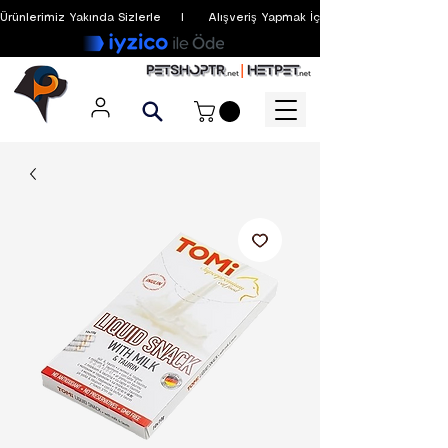
Ürünlerimiz Yakında Sizlerle     I      Alışveriş Yapmak İçin Üyelik Zorunlu Değildir