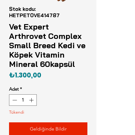
Stok kodu:
HETPET0VE414787
Vet Expert
Arthrovet Complex
Small Breed Kedi ve
Köpek Vitamin
Mineral 60kapsül
Fiyat
₺1.300,00
Adet
*
Tükendi
Geldiğinde Bildir