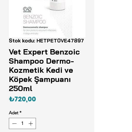
Stok kodu: HETPET0VE47897
Vet Expert Benzoic
Shampoo Dermo-
Kozmetik Kedi ve
Köpek Şampuanı
250ml
Fiyat
₺720,00
Adet
*