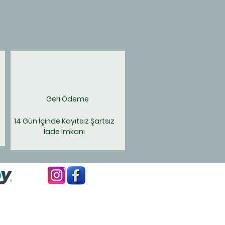
Geri Ödeme
14 Gün İçinde Kayıtsız Şartsız
İade İmkanı