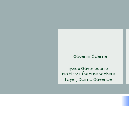
Güvenilir Ödeme
iyzico Güvencesi ile
128 bit SSL
(Secure Sockets
Layer) Daima Güvende