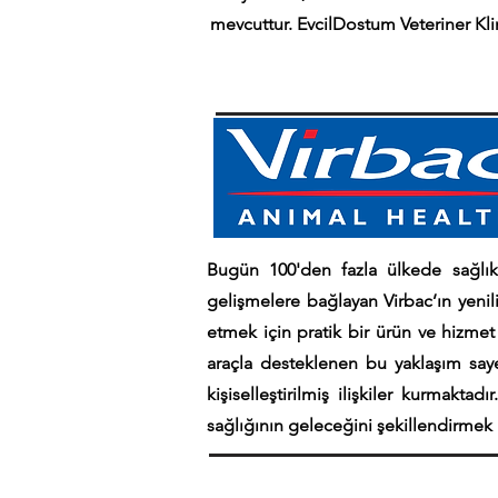
mevcuttur. EvcilDostum Veteriner Kli
Bugün 100'den fazla ülkede sağlık ü
gelişmelere bağlayan Virbac’ın yenili
etmek için pratik bir ürün ve hizmet 
araçla desteklenen bu yaklaşım sayesi
kişiselleştirilmiş ilişkiler kurmaktad
sağlığının geleceğini şekillendirmek