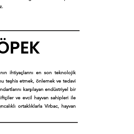
z.
KÖPEK
nın ihtiyaçlarını en son teknolojik
ğunu teşhis etmek, önlemek ve tedavi
dartlarını karşılayan endüstriyel bir
tçiler ve evcil hayvan sahipleri ile
ıcalıklı ortaklıklarla Virbac, hayvan