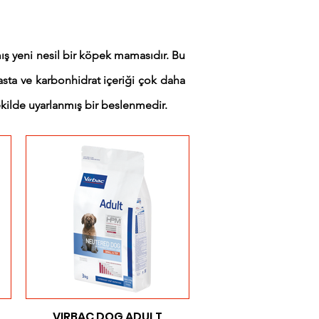
ş yeni nesil bir köpek mamasıdır. Bu
sta ve karbonhidrat içeriği çok daha
kilde uyarlanmış bir beslenmedir.
VIRBAC DOG ADULT