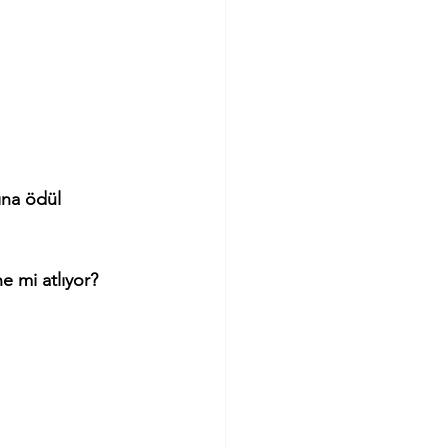
ına ödül 
e mi atlıyor?