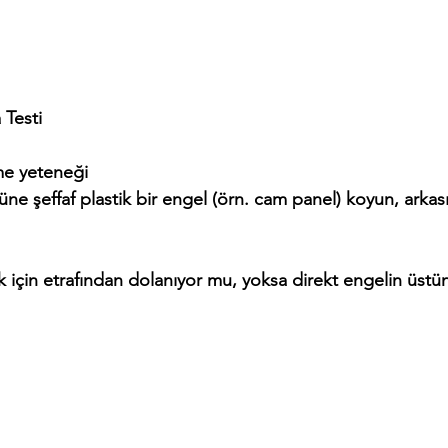
 Testi
e yeteneği
e şeffaf plastik bir engel (örn. cam panel) koyun, arkas
için etrafından dolanıyor mu, yoksa direkt engelin üstün