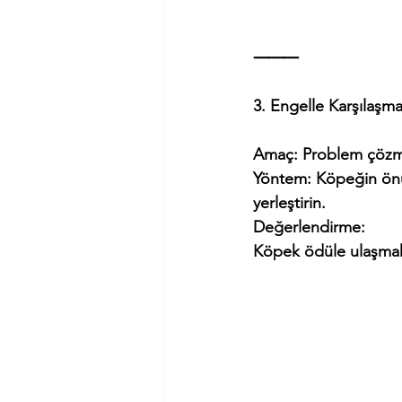
⸻
3. Engelle Karşılaşma
Amaç: Problem çözm
Yöntem: Köpeğin önün
yerleştirin.
Değerlendirme:
Köpek ödüle ulaşmak 