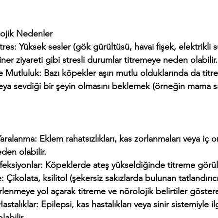
lojik Nedenler
ner ziyareti gibi stresli durumlar titremeye neden olabilir.
eya sevdiği bir şeyin olmasını beklemek (örneğin mama saa
den olabilir.
Enfeksiyonlar: Köpeklerde ateş yükseldiğinde titreme görüle
rlenmeye yol açarak titreme ve nörolojik belirtiler göstereb
abilir.