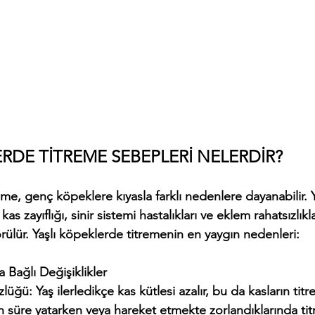
ERDE TİTREME SEBEPLERİ NELERDİR?
eme, genç köpeklere kıyasla farklı nedenlere dayanabilir.
as zayıflığı, sinir sistemi hastalıkları ve eklem rahatsızlıkla
ülür. Yaşlı köpeklerde titremenin en yaygın nedenleri:
şa Bağlı Değişiklikler
zun süre yatarken veya hareket etmekte zorlandıklarında tit