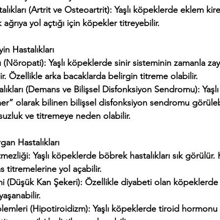
 ağrıya yol açtığı için köpekler titreyebilir.
yin Hastalıkları
ir. Özellikle arka bacaklarda belirgin titreme olabilir.
r” olarak bilinen bilişsel disfonksiyon sendromu görüleb
rsuzluk ve titremeye neden olabilir.
gan Hastalıkları
s titremelerine yol açabilir.
aşanabilir.