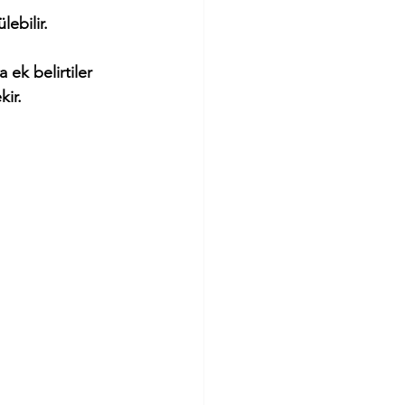
lebilir.
ek belirtiler 
kir.