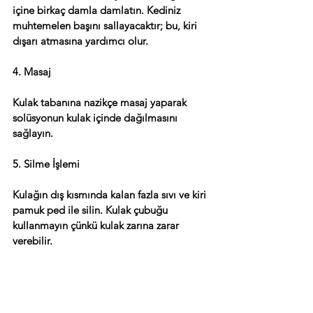
içine birkaç damla damlatın. Kediniz 
muhtemelen başını sallayacaktır; bu, kiri 
dışarı atmasına yardımcı olur.
4. Masaj
Kulak tabanına nazikçe masaj yaparak 
solüsyonun kulak içinde dağılmasını 
sağlayın.
5. Silme İşlemi
Kulağın dış kısmında kalan fazla sıvı ve kiri 
pamuk ped ile silin. Kulak çubuğu 
kullanmayın çünkü kulak zarına zarar 
verebilir.