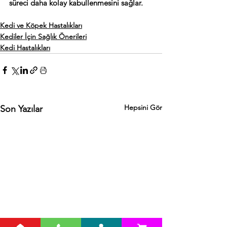
süreci daha kolay kabullenmesini sağlar.
Kedi ve Köpek Hastalıkları
Kediler İçin Sağlık Önerileri
Kedi Hastalıkları
Hepsini Gör
Son Yazılar