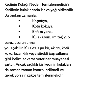
Kedinin Kulağı Neden Temizlenmelidir?
Kedilerin kulaklarında kir ve yağ birikebilir. 
Bu birikim zamanla;
              •            Kaşıntıya,
              •            Kötü kokuya,
              •            Enfeksiyona,
              •            Kulak uyuzu (mites) gibi 
parazit sorunlarına
yol açabilir. Kulakta aşırı kir, akıntı, kötü 
koku, kızarıklık veya sürekli baş sallama 
gibi belirtiler varsa veteriner muayenesi 
şarttır. Ancak sağlıklı bir kedinin kulakları 
da zaman zaman kontrol edilmeli ve 
gerekiyorsa nazikçe temizlenmelidir.