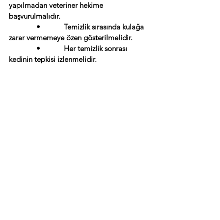
yapılmadan veteriner hekime 
başvurulmalıdır.
              •            Temizlik sırasında kulağa 
zarar vermemeye özen gösterilmelidir.
              •            Her temizlik sonrası 
kedinin tepkisi izlenmelidir.