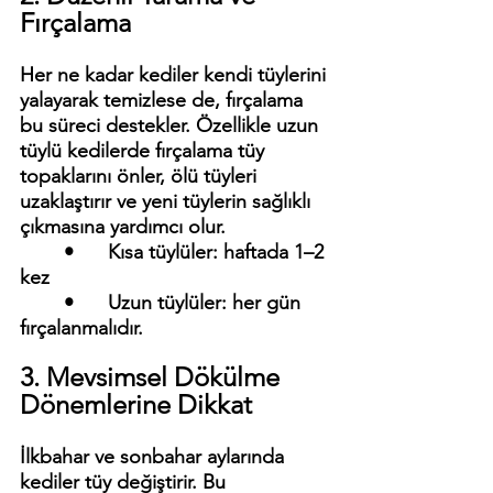
Fırçalama
Her ne kadar kediler kendi tüylerini 
yalayarak temizlese de, fırçalama 
bu süreci destekler. Özellikle uzun 
tüylü kedilerde fırçalama tüy 
topaklarını önler, ölü tüyleri 
uzaklaştırır ve yeni tüylerin sağlıklı 
çıkmasına yardımcı olur.
	•	Kısa tüylüler: haftada 1–2 
kez
	•	Uzun tüylüler: her gün 
fırçalanmalıdır.
3. Mevsimsel Dökülme 
Dönemlerine Dikkat
İlkbahar ve sonbahar aylarında 
kediler tüy değiştirir. Bu 