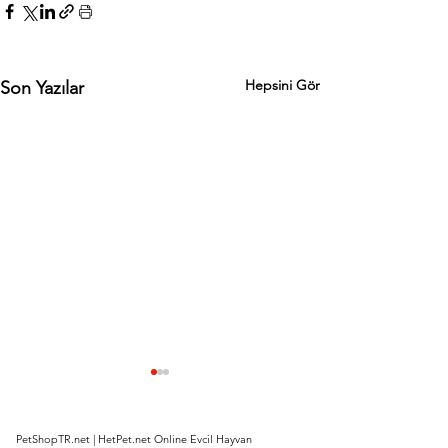
Hepsini Gör
Son Yazılar
PetShopTR.net | HetPet.net Online Evcil Hayvan