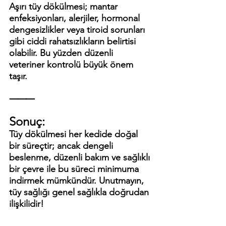
Aşırı tüy dökülmesi; mantar 
enfeksiyonları, alerjiler, hormonal 
dengesizlikler veya tiroid sorunları 
gibi ciddi rahatsızlıkların belirtisi 
olabilir. Bu yüzden düzenli 
veteriner kontrolü büyük önem 
taşır.
⸻
Sonuç:
Tüy dökülmesi her kedide doğal 
bir süreçtir; ancak dengeli 
beslenme, düzenli bakım ve sağlıklı 
bir çevre ile bu süreci minimuma 
indirmek mümkündür. Unutmayın, 
tüy sağlığı genel sağlıkla doğrudan 
ilişkilidir!